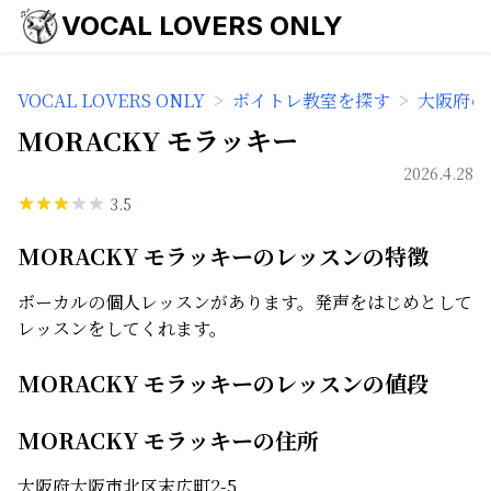
VOCAL LOVERS ONLY
VOCAL LOVERS ONLY
>
ボイトレ教室を探す
>
大阪府の
MORACKY モラッキー
2026.4.28
3.5
MORACKY モラッキーのレッスンの特徴
ボーカルの個人レッスンがあります。発声をはじめとして
レッスンをしてくれます。
MORACKY モラッキーのレッスンの値段
MORACKY モラッキーの住所
大阪府大阪市北区末広町2-5