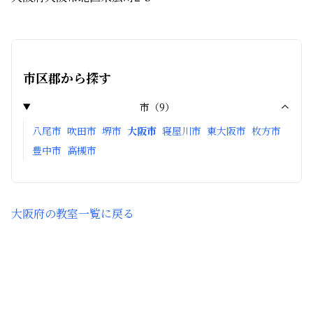
市区郡から探す
市
（
9
）
八尾市
吹田市
堺市
大阪市
寝屋川市
東大阪市
枚方市
豊中市
高槻市
大阪府
の教室一覧に戻る