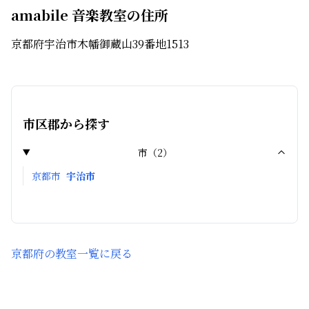
amabile 音楽教室の住所
京都府宇治市木幡御蔵山39番地1513
市区郡から探す
市
（
2
）
京都市
宇治市
京都府
の教室一覧に戻る