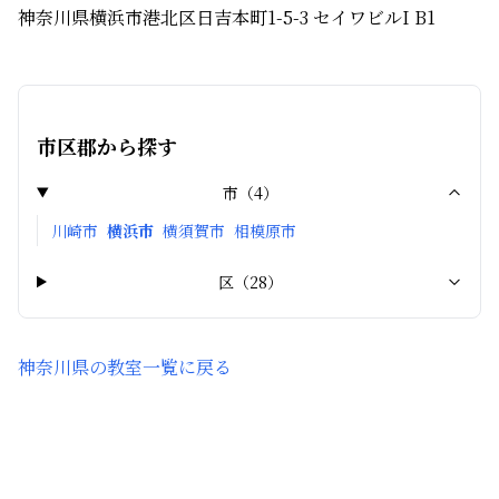
神奈川県横浜市港北区日吉本町1-5-3 セイワビルI B1
市区郡から探す
市
（
4
）
川崎市
横浜市
横須賀市
相模原市
区
（
28
）
神奈川県
の教室一覧に戻る