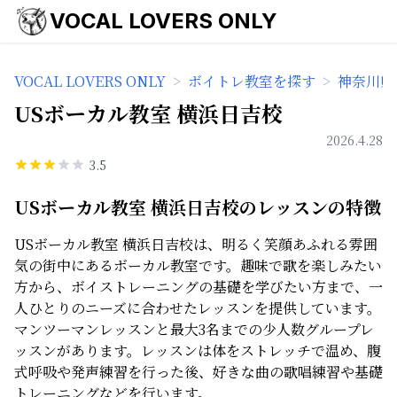
VOCAL LOVERS ONLY
VOCAL LOVERS ONLY
>
ボイトレ教室を探す
>
神奈川県
USボーカル教室 横浜日吉校
2026.4.28
3.5
USボーカル教室 横浜日吉校のレッスンの特徴
USボーカル教室 横浜日吉校は、明るく笑顔あふれる雰囲
気の街中にあるボーカル教室です。趣味で歌を楽しみたい
方から、ボイストレーニングの基礎を学びたい方まで、一
人ひとりのニーズに合わせたレッスンを提供しています。
マンツーマンレッスンと最大3名までの少人数グループレ
ッスンがあります。レッスンは体をストレッチで温め、腹
式呼吸や発声練習を行った後、好きな曲の歌唱練習や基礎
トレーニングなどを行います。