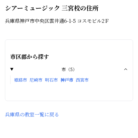
シアーミュージック 三宮校の住所
兵庫県神戸市中央区雲井通6-1-5 コスモビル2Ｆ
市区郡から探す
市
（
5
）
姫路市
尼崎市
明石市
神戸市
西宮市
兵庫県
の教室一覧に戻る