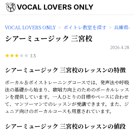
VOCAL LOVERS ONLY
VOCAL LOVERS ONLY
>
ボイトレ教室を探す
>
兵庫県の
シアーミュージック 三宮校
2026.4.28
3.5
シアーミュージック 三宮校のレッスンの特徴
ボーカル＆ボイストレーニングコースでは、発声法や呼吸
法の基礎から始まり、歌唱力向上のためのボーカルレッス
ンを提供しています。一人ひとりの目標やペースに合わせ
て、マンツーマンでのレッスンが受講できます。また、ジ
ュニア向けのボーカルコースも用意されています。
シアーミュージック 三宮校のレッスンの値段