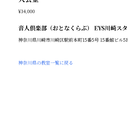
¥
34,000
音人倶楽部（おとなくらぶ） EYS川崎ス
神奈川県川崎市川崎区駅前本町15番5号 15番館ビル5
神奈川県
の教室一覧に戻る