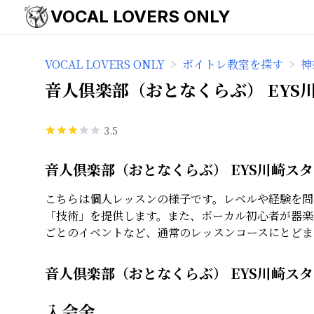
VOCAL LOVERS ONLY
VOCAL LOVERS ONLY
>
ボイトレ教室を探す
>
神
音人倶楽部（おとなくらぶ） EYS
3.5
音人倶楽部（おとなくらぶ） EYS川崎ス
こちらは個人レッスンの様子です。レベルや経験を問
「技術」を提供します。また、ボーカル初心者が器楽
ごとのイベントなど、通常のレッスンコースにとどま
音人倶楽部（おとなくらぶ） EYS川崎ス
入会金