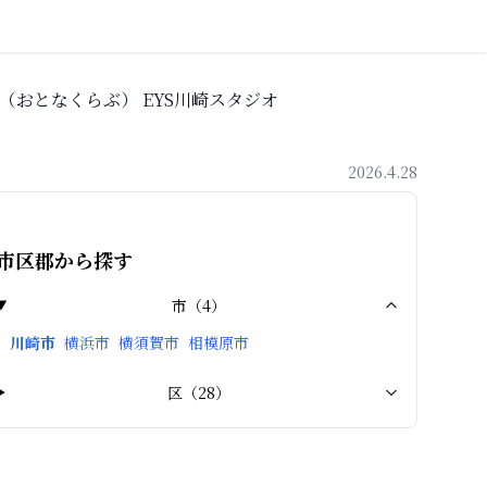
（おとなくらぶ） EYS川崎スタジオ
2026.4.28
市区郡から探す
市
（
4
）
川崎市
横浜市
横須賀市
相模原市
区
（
28
）