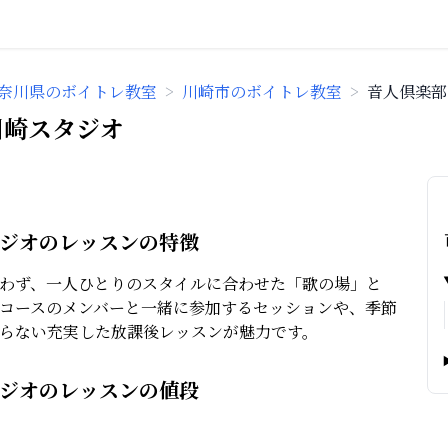
奈川県のボイトレ教室
>
川崎市のボイトレ教室
>
音人倶楽部
川崎スタジオ
タジオのレッスンの特徴
わず、一人ひとりのスタイルに合わせた「歌の場」と
コースのメンバーと一緒に参加するセッションや、季節
らない充実した放課後レッスンが魅力です。
タジオのレッスンの値段