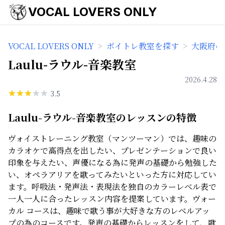
VOCAL LOVERS ONLY
VOCAL LOVERS ONLY
>
ボイトレ教室を探す
>
大阪府の
Laulu-ラウル-音楽教室
2026.4.28
3.5
Laulu-ラウル-音楽教室のレッスンの特徴
ヴォイストレーニング教室（マンツーマン）では、趣味の
カラオケで高得点を出したい、プレゼンテーションで良い
印象を与えたい、声優になる為に発声の基礎から勉強した
い、オペラアリアを歌ってみたいといった方に対応してい
ます。呼吸法・発声法・表現法を独自のカラーレベル表で
一人一人に合ったレッスン内容を提案しています。ヴォー
カル コースは、趣味で歌う事が大好きな方のレベルアッ
プの為のコースです。発声の基礎からレッスンをして、歌