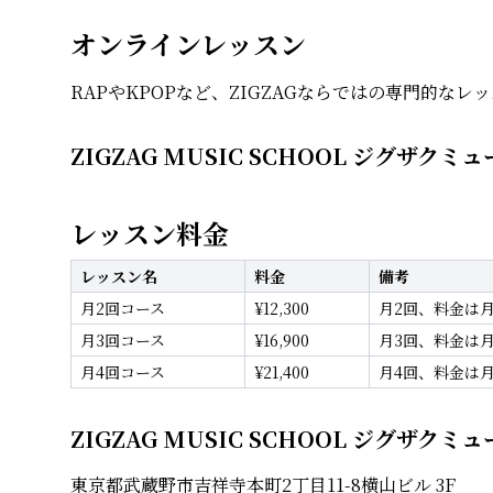
オンラインレッスン
RAPやKPOPなど、ZIGZAGならではの専門的な
ZIGZAG MUSIC SCHOOL ジグザ
レッスン料金
レッスン名
料金
備考
月2回コース
¥
12,300
月2回、料金は
月3回コース
¥
16,900
月3回、料金は
月4回コース
¥
21,400
月4回、料金は
ZIGZAG MUSIC SCHOOL ジグザ
東京都武蔵野市吉祥寺本町2丁目11-8横山ビル 3F