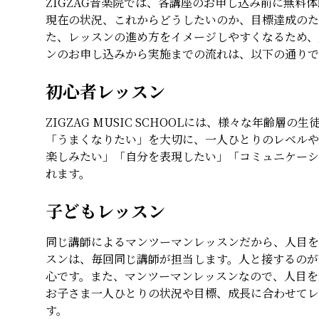
ZIGZAG音楽院では、各講座のお申し込み前に無料
現在の状況、これからどうしたいのか、目標達成のた
た、レッスンの進め方をイメージしやすくなるため、
ンのお申し込みから実施までの流れは、以下の通りで
初心者レッスン
ZIGZAG MUSIC SCHOOLには、様々な年齢
「うまくなりたい」を大切に、一人ひとりのレベルや
楽しみたい」「自分を表現したい」「コミュニケーシ
れます。
子どもレッスン
同じ講師によるマンツーマンレッスンだから、人目を気にせ
スンは、毎回同じ講師が担当します。人と接するのが
心です。また、マンツーマンレッスンなので、人目を
お子さま一人ひとりの状況や目標、成長に合わせてレ
す。