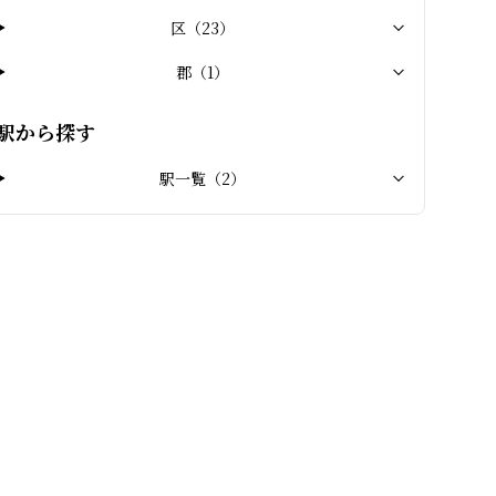
区
（
23
）
郡
（
1
）
駅から探す
駅一覧（
2
）