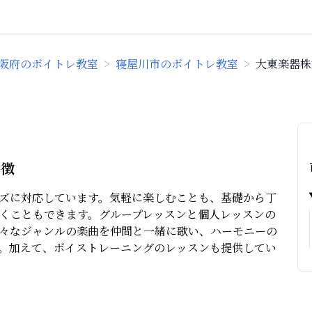
阪府のボイトレ教室
>
寝屋川市のボイトレ教室
>
大東楽器株
特徴
ズに対応しています。気軽に楽しむことも、基礎から丁
くこともできます。グループレッスンと個人レッスンの
々なジャンルの楽曲を仲間と一緒に歌い、ハーモニーの
。加えて、ボイストレーニングのレッスンも提供してい