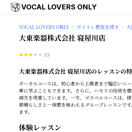
VOCAL LOVERS ONLY
VOCAL LOVERS ONLY
>
ボイトレ教室を探す
>
大
大東楽器株式会社 寝屋川店
3.5
大東楽器株式会社 寝屋川店のレッスンの
ボーカルコースは、初心者から上級者まで幅広いニー
寧に学ぶこともできます。さらに、ハモリの技術を磨
両方を用意しています。一方、ゴスペルコースは、様
素晴らしさと一体感を味わえるグループレッスンです
ます。
体験レッスン