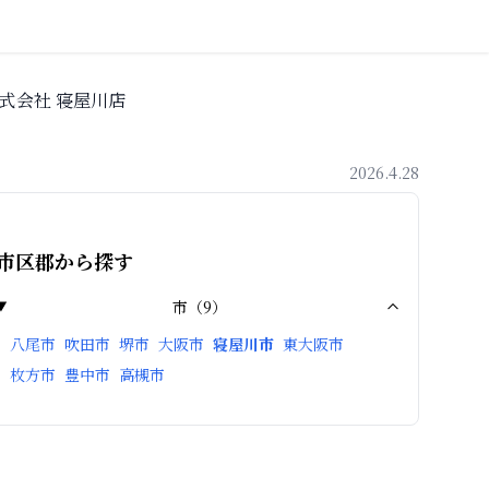
式会社 寝屋川店
2026.4.28
市区郡から探す
市
（
9
）
八尾市
吹田市
堺市
大阪市
寝屋川市
東大阪市
枚方市
豊中市
高槻市