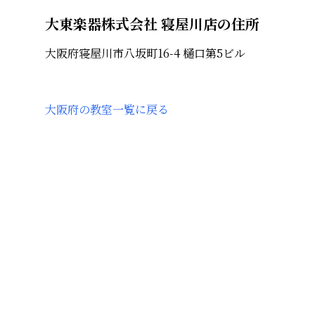
大東楽器株式会社 寝屋川店の住所
大阪府寝屋川市八坂町16-4 樋口第5ビル
大阪府
の教室一覧に戻る