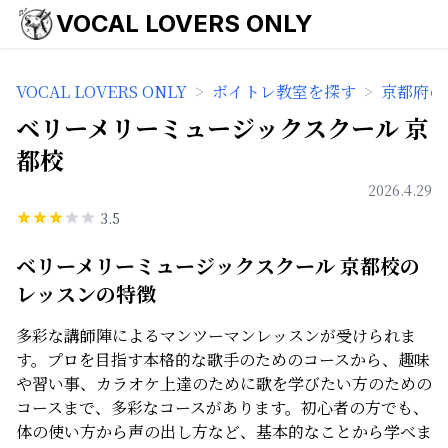
VOCAL LOVERS ONLY
VOCAL LOVERS ONLY
>
ボイトレ教室を探す
>
京都府の
ベリーメリーミュージックスクール 京
都校
2026.4.29
3.5
ベリーメリーミュージックスクール 京都校の
レッスンの特徴
多彩な講師陣によるマンツーマンレッスンが受けられま
す。プロを目指す本格的な歌手のためのコースから、趣味
や習い事、カラオケ上達のために歌を学びたい方のための
コースまで、多彩なコースがあります。初心者の方でも、
体の使い方から声の出し方など、基本的なことから学べま