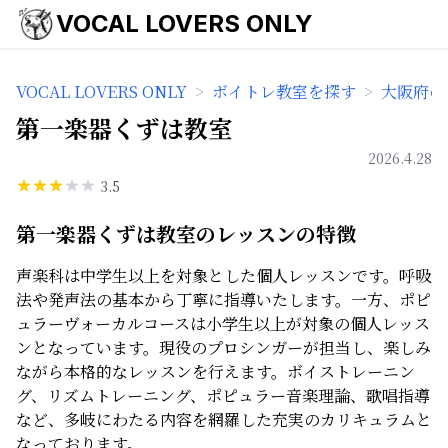
VOCAL LOVERS ONLY
VOCAL LOVERS ONLY
>
ボイトレ教室を探す
>
大阪府の
第一楽器くずは教室
2026.4.28
3.5
第一楽器くずは教室のレッスンの特徴
声楽科は中学生以上を対象とした個人レッスンです。呼吸
法や発声法の基本から丁寧に指導いたします。一方、ポピ
ュラーヴォーカルコースは小学生以上が対象の個人レッス
ンとなっています。現役のプロシンガーが担当し、楽しみ
ながら本格的なレッスンを行えます。ボイストレーニン
グ、リズムトレーニング、ポピュラー音楽理論、歌唱指導
など、多岐にわたる内容を網羅した充実のカリキュラムと
なっております。