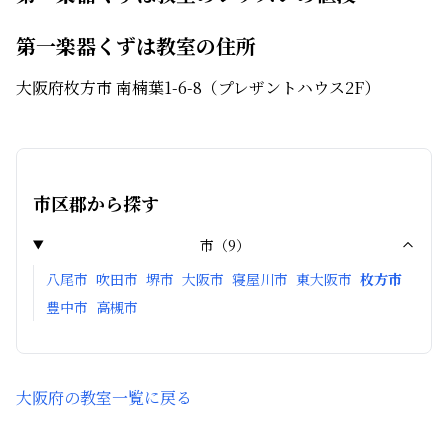
第一楽器くずは教室の住所
大阪府枚方市 南楠葉1-6-8（プレザントハウス2F）
市区郡から探す
市
（
9
）
八尾市
吹田市
堺市
大阪市
寝屋川市
東大阪市
枚方市
豊中市
高槻市
大阪府
の教室一覧に戻る