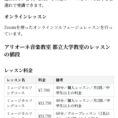
連れで受講できます。
オンラインレッスン
Zoomを使ったオンラインソルフェージュレッスンを行っ
ています。
アリオーネ音楽教室 都立大学教室のレッスン
の値段
レッスン料金
レッスン名
料金
備考
ミュージカルソ
40分／個人レッスン／月1回／中
¥
7,700
ングコース
学生以上の料金
ミュージカルソ
40分／個人レッスン／月2回／中
¥
13,750
ングコース
学生以上の料金
ミュージカルソ
60分／グループレッスン（2名以
¥
13,750