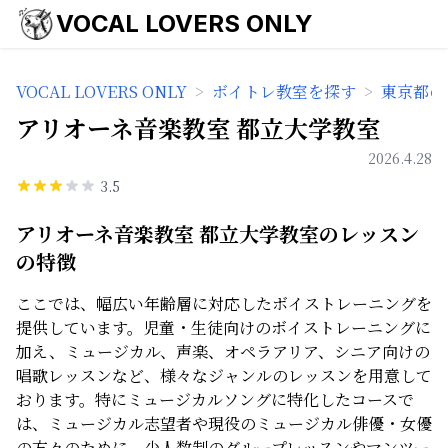
VOCAL LOVERS ONLY
VOCAL LOVERS ONLY
>
ボイトレ教室を探す
>
東京都の
アリオーネ音楽教室 都立大学教室
2026.4.28
3.5
アリオーネ音楽教室 都立大学教室のレッスン
の特徴
ここでは、幅広い年齢層に対応したボイストレーニングを
提供しています。児童・生徒向けのボイストレーニングに
加え、ミュージカル、声楽、オペラアリア、シニア向けの
唱歌レッスンなど、様々なジャンルのレッスンを用意して
おります。特にミュージカルソングに特化したコースで
は、ミュージカル志望者や現役のミュージカル俳優・女優
の方々のために、少人数制のグループレッスンやマンツー