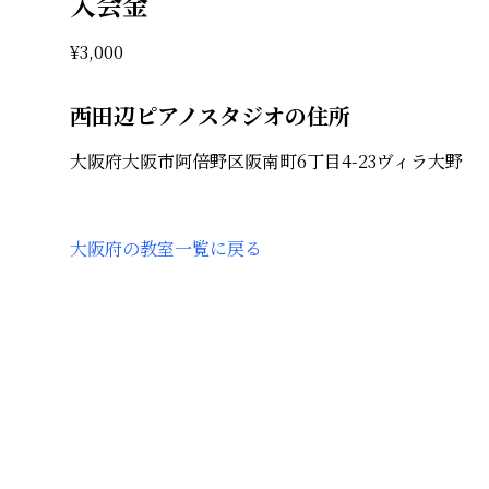
入会金
¥
3,000
西田辺ピアノスタジオの住所
大阪府大阪市阿倍野区阪南町6丁目4-23ヴィラ大野
大阪府
の教室一覧に戻る